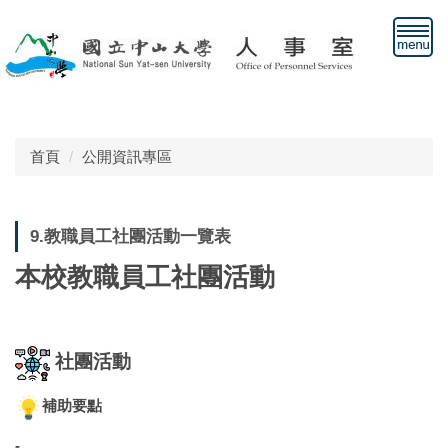
跳
到
主
要
內
容
區
首頁
公開資訊專區
9.教職員工社團活動一覽表
本校教職員工社團活動
社團活動
補助要點
-